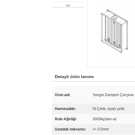
Detaylı ürün tanımı
Ürün adı:
Yangın Damperi Çerçeve 
Hammadde:
GI Çelik, siyah çelik
Rulo Ağırlığı:
3000kg'dan az
Uzunluk toleransı:
+/- 0.5mm