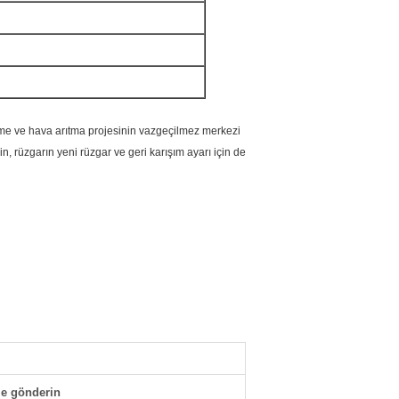
irme ve hava arıtma projesinin vazgeçilmez merkezi
n, rüzgarın yeni rüzgar ve geri karışım ayarı için de
e gönderin