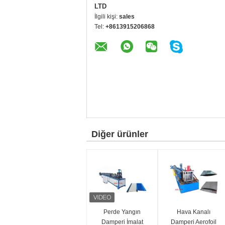
LTD
İlgili kişi:
sales
Tel:
+8613915206868
Diğer ürünler
Perde Yangın
Hava Kanalı
Damperi İmalat
Damperi Aerofoil